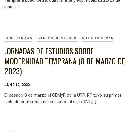
Temprana Edad Media: cultura, arte y espiritualidad 22-23 de
junio […]
CONFERENCIAS
EVENTOS CIENTÍFICOS
NOTICIAS CEMYR
JORNADAS DE ESTUDIOS SOBRE
MODERNIDAD TEMPRANA (8 DE MARZO DE
2023)
JUNE 12, 2023
El pasado 8 de marzo el CEMyR de la UPR-RP tuvo su primer
ciclo de conferencias dedicados al siglo XVI […]