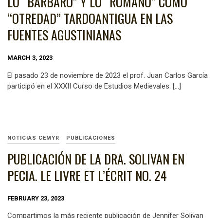
LO “BÁRBARO” Y LO “ROMANO” COMO
“OTREDAD” TARDOANTIGUA EN LAS
FUENTES AGUSTINIANAS
MARCH 3, 2023
El pasado 23 de noviembre de 2023 el prof. Juan Carlos García
participó en el XXXII Curso de Estudios Medievales. […]
NOTICIAS CEMYR
PUBLICACIONES
PUBLICACIÓN DE LA DRA. SOLIVAN EN
PECIA. LE LIVRE ET L’ÉCRIT NO. 24
FEBRUARY 23, 2023
Compartimos la más reciente publicación de Jennifer Solivan