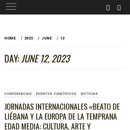
Skip
to
HOME
2023
JUNE
12
content
DAY:
JUNE 12, 2023
CONFERENCIAS
EVENTOS CIENTÍFICOS
NOTICIAS
JORNADAS INTERNACIONALES «BEATO DE
LIÉBANA Y LA EUROPA DE LA TEMPRANA
EDAD MEDIA: CULTURA, ARTE Y