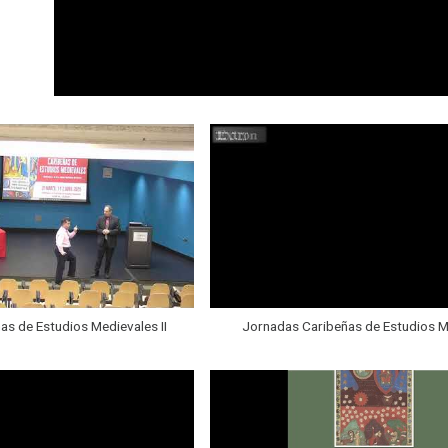
s de Estudios Medievales II
Jornadas Caribeñas de Estudios M