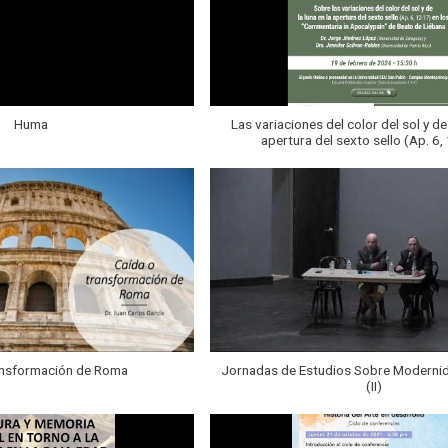
Huma
Las variaciones del color del sol y de 
apertura del sexto sello (Ap. 6,
ansformación de Roma
Jornadas de Estudios Sobre Moderni
(II)