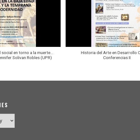
social en torno a la muerte...
Historia del Arte en Desarrollo 
nnifer Solivan Robles (UPR)
Conferencias II
IES