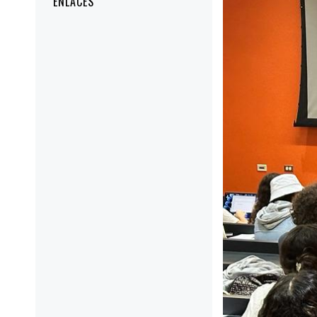
ENLACES