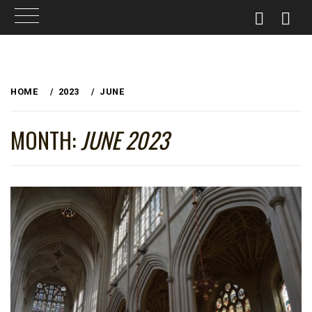
Skip
to
HOME
2023
JUNE
content
MONTH:
JUNE 2023