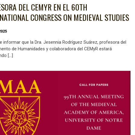
SORA DEL CEMYR EN EL 60TH
NATIONAL CONGRESS ON MEDIEVAL STUDIES
2025
e informar que la Dra. Jesennia Rodríguez Suárez, profesora del
ento de Humanidades y colaboradora del CEMyR estará
ndo […]