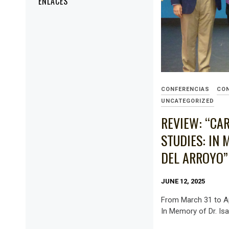
ENLACES
CONFERENCIAS
CO
UNCATEGORIZED
REVIEW: “CA
STUDIES: IN 
DEL ARROYO”
JUNE 12, 2025
From March 31 to Ap
In Memory of Dr. Isa