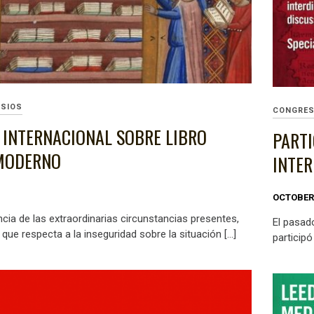
SIOS
CONGRE
 INTERNACIONAL SOBRE LIBRO
PARTI
 MODERNO
INTE
OCTOBER 
ncia de las extraordinarias circunstancias presentes,
El pasado
que respecta a la inseguridad sobre la situación […]
participó