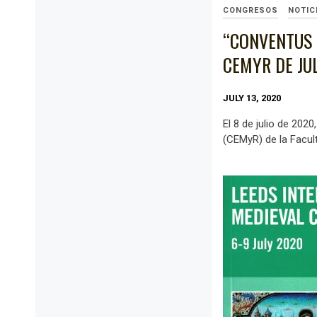
CONGRESOS
NOTIC
“CONVENTUS 
CEMYR DE JU
JULY 13, 2020
El 8 de julio de 202
(CEMyR) de la Facul