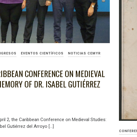
NGRESOS
EVENTOS CIENTÍFICOS
NOTICIAS CEMYR
RIBBEAN CONFERENCE ON MEDIEVAL
MEMORY OF DR. ISABEL GUTIÉRREZ
ril 2, the Caribbean Conference on Medieval Studies:
bel Gutiérrez del Arroyo […]
CONFERE