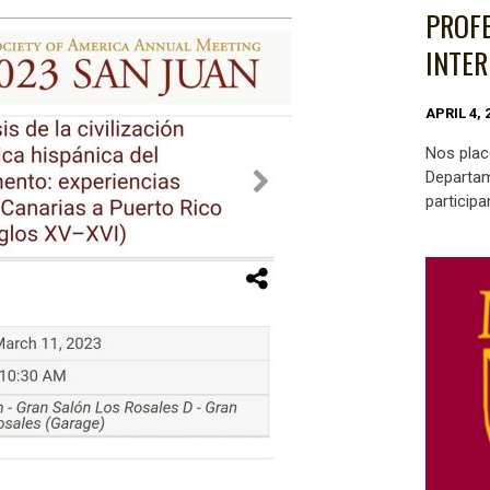
PROFE
INTER
APRIL 4, 
Nos plac
Departam
participa