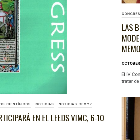
CONGRE
LAS B
MODER
MEMO
OCTOBER 
​ ​El IV 
tratar de
OS CIENTÍFICOS
NOTICIAS
NOTICIAS CEMYR
TICIPARÁ EN EL LEEDS VIMC, 6-10