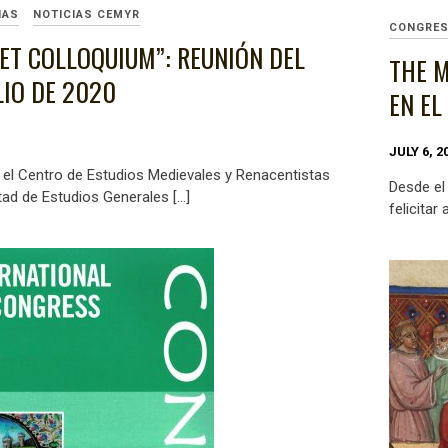
IAS
NOTICIAS CEMYR
CONGRE
ET COLLOQUIUM”: REUNIÓN DEL
THE M
LIO DE 2020
EN EL
JULY 6, 2
0, el Centro de Estudios Medievales y Renacentistas
Desde el
tad de Estudios Generales […]
felicitar