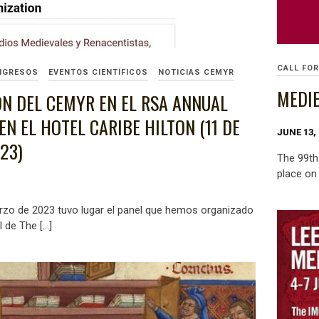
CALL FO
NGRESOS
EVENTOS CIENTÍFICOS
NOTICIAS CEMYR
MEDI
ÓN DEL CEMYR EN EL RSA ANNUAL
N EL HOTEL CARIBE HILTON (11 DE
JUNE 13,
23)
The 99th
place on
rzo de 2023 tuvo lugar el panel que hemos organizado
l de The […]