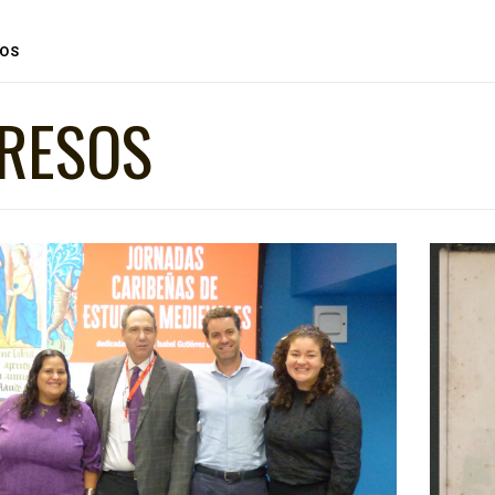
OS
RESOS