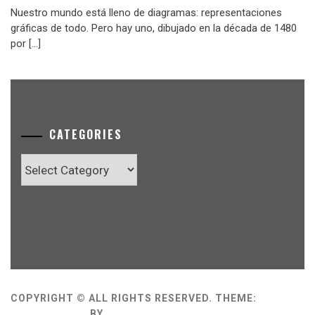
Nuestro mundo está lleno de diagramas: representaciones
gráficas de todo. Pero hay uno, dibujado en la década de 1480
por […]
CATEGORIES
Categories
COPYRIGHT © ALL RIGHTS RESERVED.
THEME:
MINIMAL GRID
BY
THEMEMATTIC