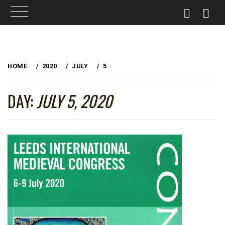
Skip
to
HOME
2020
JULY
5
content
DAY:
JULY 5, 2020