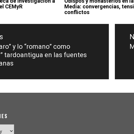
ca de investigación a
Obispos y monasterios en l
del CEMyR
Media: convergencias, tens
conflictos
s
N
aro” y lo “romano” como
M
s
N
” tardoantigua en las fuentes
p
ianas
IES