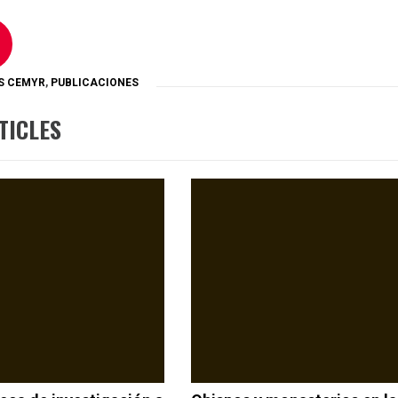
S CEMYR
,
PUBLICACIONES
TICLES