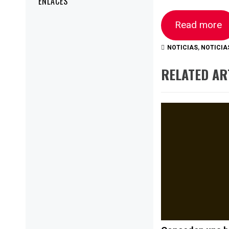
ENLACES
Read more
NOTICIAS
,
NOTICIA
RELATED AR