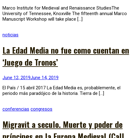
Marco Institute for Medieval and Renaissance StudiesThe
University of Tennessee, Knoxville The fifteenth annual Marco
Manuscript Workshop will take place […]
noticias
La Edad Media no fue como cuentan en
‘Juego de Tronos’
June 12, 2019
June 14, 2019
El País / 15 abril 2017 La Edad Media es, probablemente, el
periodo más paradójico de la historia. Tierra de […]
conferencias
congresos
Migravit a seculo. Muerte y poder de
príncipes en la Europa Medieval (Call