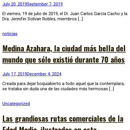
July 20, 2019
September 7, 2019
El viernes, 19 de julio de 2019, el Dr. Juan Carlos García Cacho y la
Dra. Jennifer Solivan Robles, miembros […]
noticias
Medina Azahara, la ciudad más bella del
mundo que sólo existió durante 70 años
July 17, 2019
December 4, 2024
Creada para dejar boquiabierto a todo aquel que la contemplara,
se trataba sin duda una de las ciudades más hermosas […]
Uncategorized
Las grandiosas rutas comerciales de la
Edad Media, ilustradas en este