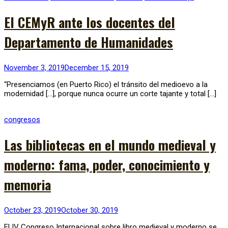
El CEMyR ante los docentes del
Departamento de Humanidades
November 3, 2019
December 15, 2019
“Presenciamos (en Puerto Rico) el tránsito del medioevo a la
modernidad […], porque nunca ocurre un corte tajante y total […]
congresos
Las bibliotecas en el mundo medieval y
moderno: fama, poder, conocimiento y
memoria
October 23, 2019
October 30, 2019
​ ​El IV Congreso Internacional sobre libro medieval y moderno se