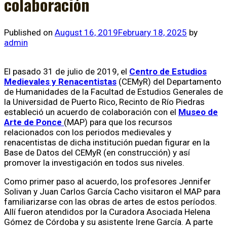
colaboración
Published on
August 16, 2019
February 18, 2025
by
admin
El pasado 31 de julio de 2019, el
Centro de Estudios
Medievales y Renacentistas
(CEMyR) del Departamento
de Humanidades de la Facultad de Estudios Generales de
la Universidad de Puerto Rico, Recinto de Río Piedras
estableció un acuerdo de colaboración con el
Museo de
Arte de Ponce
(MAP) para que los recursos
relacionados con los periodos medievales y
renacentistas de dicha institución puedan figurar en la
Base de Datos del CEMyR (en construcción) y así
promover la investigación en todos sus niveles.
Como primer paso al acuerdo, los profesores Jennifer
Solivan y Juan Carlos García Cacho visitaron el MAP para
familiarizarse con las obras de artes de estos períodos.
Allí fueron atendidos por la Curadora Asociada Helena
Gómez de Córdoba y su asistente Irene García. A parte