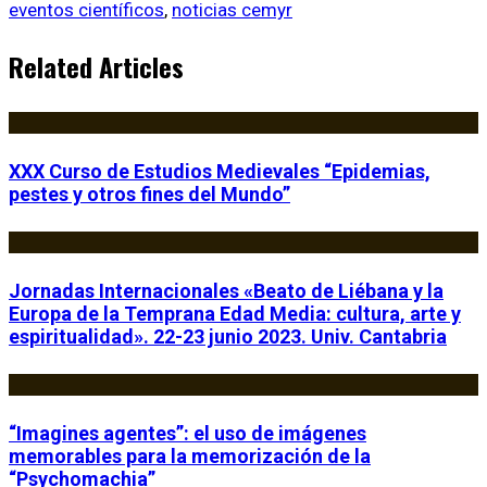
eventos científicos
,
noticias cemyr
Related Articles
XXX Curso de Estudios Medievales “Epidemias,
pestes y otros fines del Mundo”
Jornadas Internacionales «Beato de Liébana y la
Europa de la Temprana Edad Media: cultura, arte y
espiritualidad». 22-23 junio 2023. Univ. Cantabria
“Imagines agentes”: el uso de imágenes
memorables para la memorización de la
“Psychomachia”