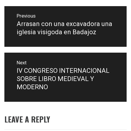
Post
navigation
Previous
Arrasan con una excavadora una
Previous
post:
iglesia visigoda en Badajoz
Next
IV CONGRESO INTERNACIONAL
Next
post:
SOBRE LIBRO MEDIEVAL Y
MODERNO
LEAVE A REPLY