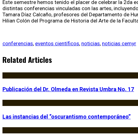
Este semestre hemos tenido el placer de celebrar la 2da ed
distintas conferencias vinculadas con las artes, incluyend
Tamara Díaz Calcaño, profesores del Departamento de Huma
Hilian Colón del Programa de Historia del Arte de la Facu
conferencias
,
eventos científicos
,
noticias
,
noticias cemyr
Related Articles
Publicación del Dr. Olmeda en Revista Umbra No. 17
Las instancias del “oscurantismo contemporáneo”