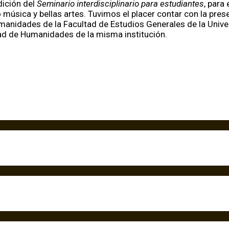
ición del
Seminario interdisciplinario para estudiantes
, para
o música y bellas artes. Tuvimos el placer contar con la pr
nidades de la Facultad de Estudios Generales de la Univers
ltad de Humanidades de la misma institución.