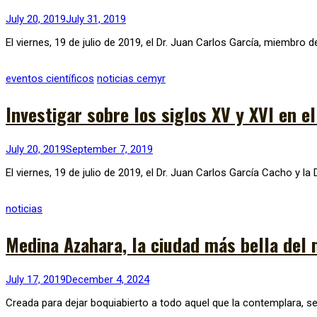
July 20, 2019
July 31, 2019
El viernes, 19 de julio de 2019, el Dr. Juan Carlos García, miembro
eventos científicos
noticias cemyr
Investigar sobre los siglos XV y XVI en e
July 20, 2019
September 7, 2019
El viernes, 19 de julio de 2019, el Dr. Juan Carlos García Cacho y la
noticias
Medina Azahara, la ciudad más bella del 
July 17, 2019
December 4, 2024
Creada para dejar boquiabierto a todo aquel que la contemplara, s