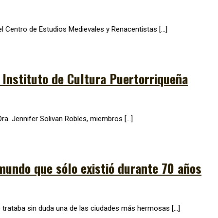
 del Centro de Estudios Medievales y Renacentistas […]
l Instituto de Cultura Puertorriqueña
 Dra. Jennifer Solivan Robles, miembros […]
mundo que sólo existió durante 70 años
e trataba sin duda una de las ciudades más hermosas […]