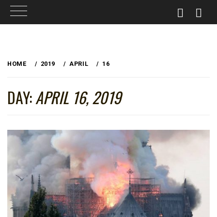
Skip
to
HOME
2019
APRIL
16
content
DAY:
APRIL 16, 2019