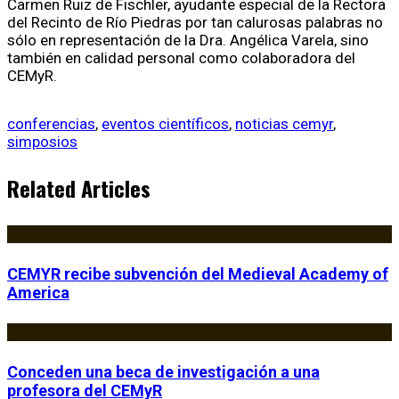
Carmen Ruiz de Fischler, ayudante especial de la Rectora
del Recinto de Río Piedras por tan calurosas palabras no
sólo en representación de la Dra. Angélica Varela, sino
también en calidad personal como colaboradora del
CEMyR.
conferencias
,
eventos científicos
,
noticias cemyr
,
simposios
Related Articles
CEMYR recibe subvención del Medieval Academy of
America
Conceden una beca de investigación a una
profesora del CEMyR