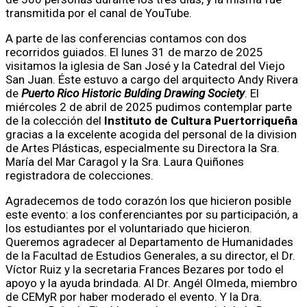
transmitida por el canal de YouTube.
A parte de las conferencias contamos con dos
recorridos guiados. El lunes 31 de marzo de 2025
visitamos la iglesia de San José y la Catedral del Viejo
San Juan. Éste estuvo a cargo del arquitecto Andy Rivera
de
Puerto Rico Historic Bulding Drawing Society
. El
miércoles 2 de abril de 2025 pudimos contemplar parte
de la colección del
Instituto de Cultura Puertorriqueña
gracias a la excelente acogida del personal de la division
de Artes Plásticas, especialmente su Directora la Sra.
María del Mar Caragol y la Sra. Laura Quiñones
registradora de colecciones.
Agradecemos de todo corazón los que hicieron posible
este evento: a los conferenciantes por su participación, a
los estudiantes por el voluntariado que hicieron.
Queremos agradecer al Departamento de Humanidades
de la Facultad de Estudios Generales, a su director, el Dr.
Víctor Ruiz y la secretaria Frances Bezares por todo el
apoyo y la ayuda brindada. Al Dr. Angél Olmeda, miembro
de CEMyR por haber moderado el evento. Y la Dra.