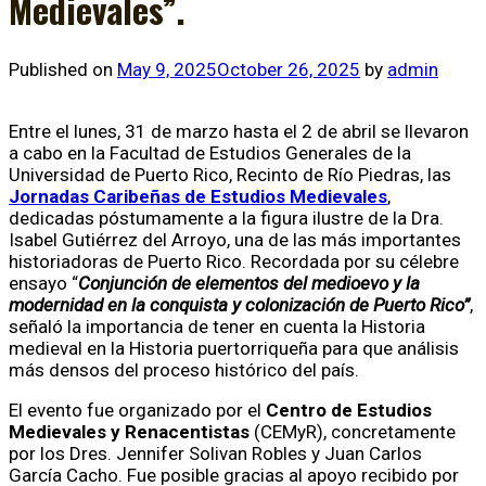
Medievales”.
Published on
May 9, 2025
October 26, 2025
by
admin
Entre el lunes, 31 de marzo hasta el 2 de abril se llevaron
a cabo en la Facultad de Estudios Generales de la
Universidad de Puerto Rico, Recinto de Río Piedras, las
Jornadas Caribeñas de Estudios Medievales
,
dedicadas póstumamente a la figura ilustre de la Dra.
Isabel Gutiérrez del Arroyo, una de las más importantes
historiadoras de Puerto Rico. Recordada por su célebre
ensayo “
Conjunción de elementos del medioevo y la
modernidad en la conquista y colonización de Puerto Rico”
,
señaló la importancia de tener en cuenta la Historia
medieval en la Historia puertorriqueña para que análisis
más densos del proceso histórico del país.
El evento fue organizado por el
Centro de Estudios
Medievales y Renacentistas
(CEMyR), concretamente
por los Dres. Jennifer Solivan Robles y Juan Carlos
García Cacho. Fue posible gracias al apoyo recibido por