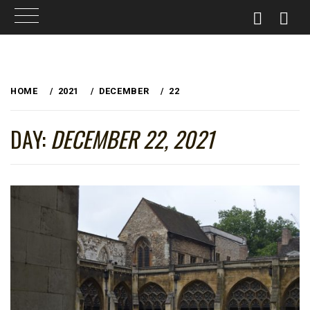
Skip
to
HOME
2021
DECEMBER
22
content
DAY:
DECEMBER 22, 2021