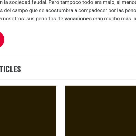
n la sociedad feudal. Pero tampoco todo era malo, al menos 
es
del campo que se acostumbra a compadecer por las penos
 a nosotros: sus períodos de
vacaciones
eran mucho más lar
TICLES