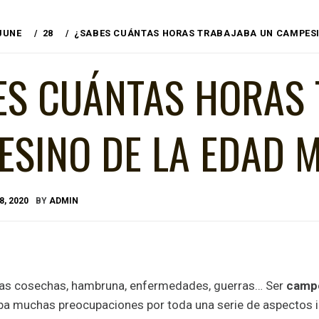
JUNE
28
¿SABES CUÁNTAS HORAS TRABAJABA UN CAMPESIN
ES CUÁNTAS HORAS 
SINO DE LA EDAD 
8, 2020
BY
ADMIN
las cosechas, hambruna, enfermedades, guerras… Ser
camp
aba muchas preocupaciones por toda una serie de aspectos i