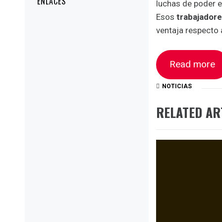
ENLACES
luchas de poder e
Esos
trabajador
ventaja respecto
Read more
NOTICIAS
RELATED AR