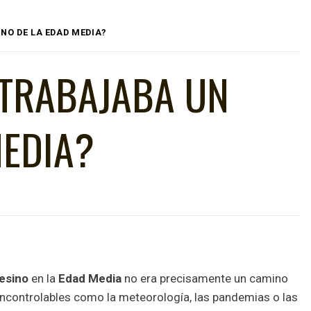
O DE LA EDAD MEDIA?
TRABAJABA UN
MEDIA?
esino
en la
Edad Media
no era precisamente un camino
ncontrolables como la meteorología, las pandemias o las