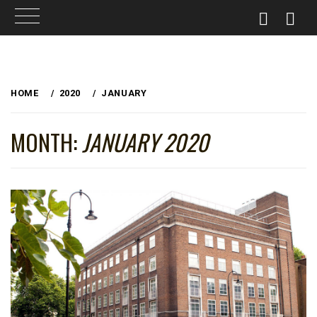
Skip
to
HOME
2020
JANUARY
content
MONTH:
JANUARY 2020